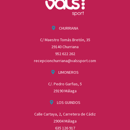
CHURRIANA
C/ Maestro Tomás Bretón, 35
29140 Churriana
952 622 262
recepcionchurriana@valssport.com
LIMONEROS
C/. Pedro Garfias, 5
29190 Málaga
LOS GUINDOS
Calle Cartaya, 2, Carretera de Cádiz
29004 Málaga
635 126 917